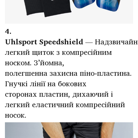
4.
Uhlsport Speedshield
— Надзвичайн
легкий щиток з компресійним
носком. З’йомна,
полегшенна захисна піно-пластина.
Гнучкі лінії на бокових
сторонах пластин, дихаючий і
легкий еластичний компресійний
носок.