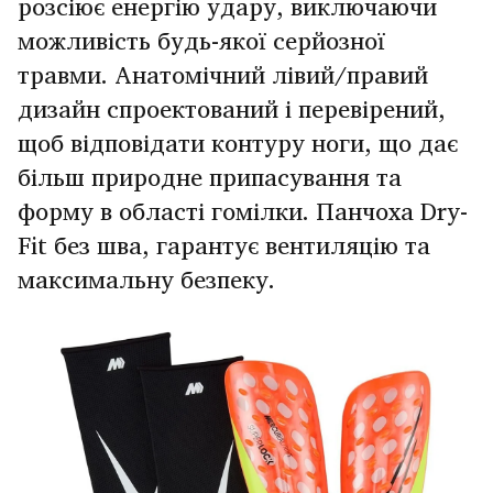
розсіює енергію удару, виключаючи
можливість будь-якої серйозної
травми. Анатомічний лівий/правий
дизайн спроектований і перевірений,
щоб відповідати контуру ноги, що дає
більш природне припасування та
форму в області гомілки. Панчоха Dry-
Fit без шва, гарантує вентиляцію та
максимальну безпеку.