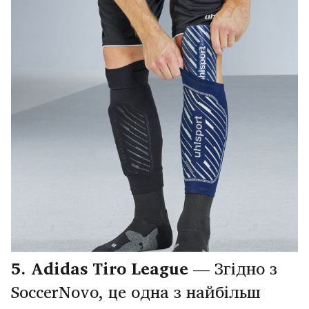
5. Adidas
Tiro League
— Згідно з
SoccerNovo, це одна з найбільш