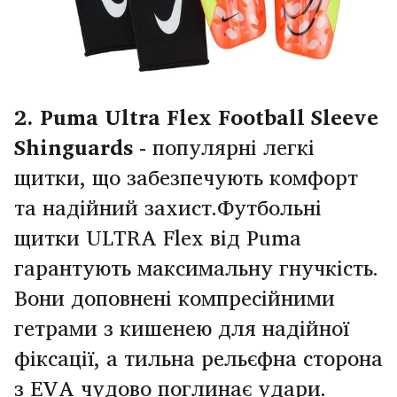
2. Puma Ultra Flex Football Sleeve
Shinguards
- популярні легкі
щитки, що забезпечують комфорт
та надійний захист.Футбольні
щитки ULTRA Flex від Puma
гарантують максимальну гнучкість.
Вони доповнені компресійними
гетрами з кишенею для надійної
фіксації, а тильна рельєфна сторона
з EVA чудово поглинає удари.