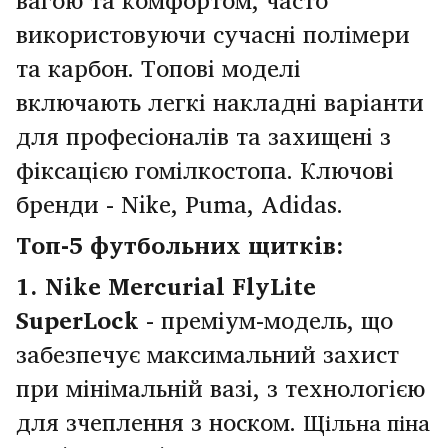
вагою та комфортом, часто
використовуючи сучасні полімери
та карбон. Топові моделі
включають легкі накладні варіанти
для професіоналів та захищені з
фіксацією гомілкостопа. Ключові
бренди - Nike, Puma, Adidas.
Топ-5 футбольних щитків:
1.
Nike Mercurial FlyLite
SuperLock
- преміум-модель, що
забезпечує максимальний захист
при мінімальній вазі, з технологією
для зчеплення з носком.
Щільна піна