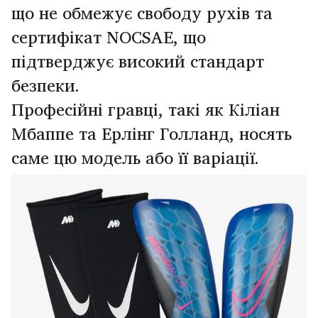
що не обмежує свободу рухів та
сертифікат NOCSAE, що
підтверджує високий стандарт
безпеки.
Професійні гравці, такі як Кіліан
Мбаппе та Ерлінг Голланд, носять
саме цю модель або її варіації.