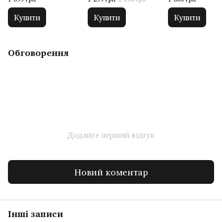
SHINGUARDS (03
05)
Купити
Купити
Купити
Обговорення
Додайте перший відгук
Новий коментар
Інші записи