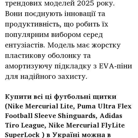
трендових моделей 2025 року.
Вони поєднують інновації та
продуктивність, що робить їх
популярним вибором серед
ентузіастів. Модель має жорстку
пластикову оболонку та
амортизуючу підкладку з EVA-піни
для надійного захисту.
Купити всі ці футбольні щитки
(Nіke Mercurial Lite, Puma Ultra Flex
Football Sleeve Shinguards, Adidas
Tiro League, Nike Mercurial FlyLite
SuperLock ) в Україні можна в