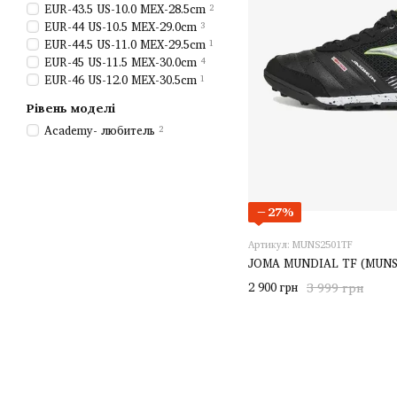
EUR-43.5 US-10.0 MEX-28.5cm
2
EUR-44 US-10.5 MEX-29.0cm
3
EUR-44.5 US-11.0 MEX-29.5cm
1
EUR-45 US-11.5 MEX-30.0cm
4
EUR-46 US-12.0 MEX-30.5cm
1
Рівень моделі
Academy- любитель
2
−27%
Артикул: MUNS2501TF
JOMA MUNDIAL TF (MUNS
2 900 грн
3 999 грн