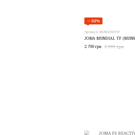
−32%
Артикул: MUNS2401TF
JOMA MUNDIAL TF (MUNS
2 700 грн
3 999 грн