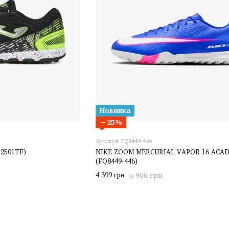
Новинка
−25%
Артикул: FQ8449-446
2501TF)
NIKE ZOOM MERCURIAL VAPOR 16 ACA
(FQ8449-446)
4 399 грн
5 900 грн