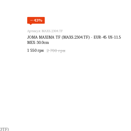
−43%
Артикул: MAXS.2304.TF
JOMA MAXIMA TF (MAXS.2304.TF) - EUR-45 US-11.5
MEX-30.0cm
1 550 грн
2 700 грн