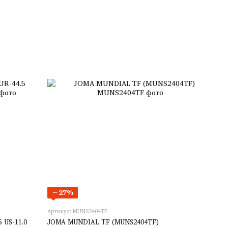
−27%
Артикул: MUNS2404TF
 US-11.0
JOMA MUNDIAL TF (MUNS2404TF)