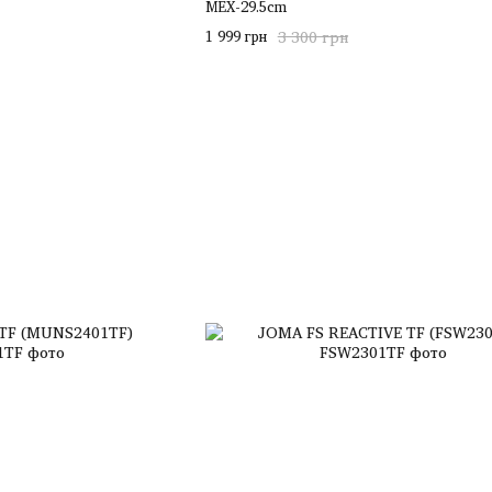
MEX-29.5cm
1 999 грн
3 300 грн