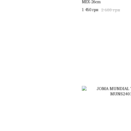
MEX-26cm
1 450 грн
2 600 грн