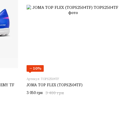
−10%
Артикул: TOPS2504TF
DEMY TF
JOMA TOP FLEX (TOPS2504TF)
3 050 грн
3 400 грн