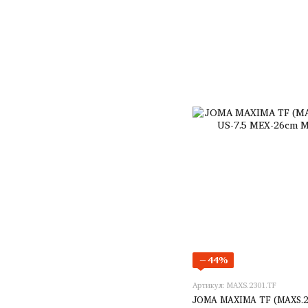
−44%
Артикул: MAXS.2301.TF
JOMA MAXIMA TF (MAXS.230