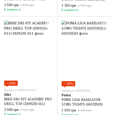
2 500 грн
1 350 грн
3 500 грн
1 750 грн
В наявності
В наявності
−29%
−35%
Артикул: DH9230-011
Артикул: 65592503
Nike
Puma
NIKE DRI-FIT ACADEMY PRO
PUMA LIGA BASELAYER
DRILL TOP (DH9230-011)
LONG TIGHTS (65592503)
2 500 грн
1 550 грн
3 500 грн
2 400 грн
В наявності
В наявності