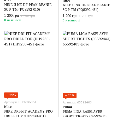
Nike
NIKE U NK DF PEAK BEANIE
NIKE U NK DF PEAK BEANIE
SC P TM (FQ8292-010)
SC P TM (FQ8292-451)
1 200 грн
1 200 грн
1 700 грн
1 700 грн
В наявності
В наявності
−29%
−23%
Артикул: DH9230-451
Артикул: 65592403
Nike
Puma
NIKE DRI-FIT ACADEMY PRO
PUMA LIGA BASELAYER
DRILL TOP (DH9230-451)
SHORT TIGHTS (65592403)