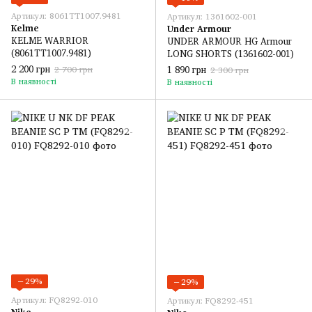
Артикул: 8061TT1007.9481
Артикул: 1361602-001
Kelme
Under Armour
KELME WARRIOR
UNDER ARMOUR HG Armour
(8061TT1007.9481)
LONG SHORTS (1361602-001)
2 200 грн
1 890 грн
2 700 грн
2 300 грн
В наявності
В наявності
−29%
−29%
Артикул: FQ8292-010
Артикул: FQ8292-451
Nike