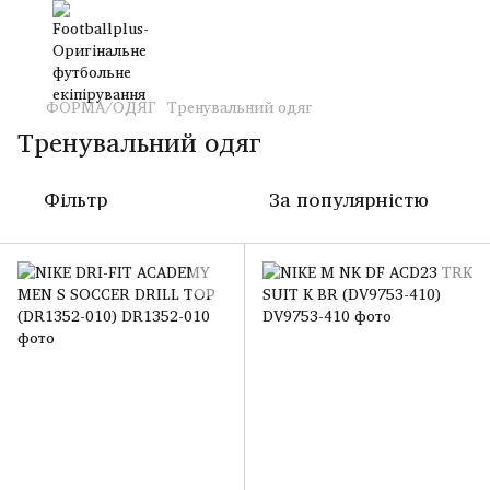
ФОРМА/ОДЯГ
Тренувальний одяг
Тренувальний одяг
Фільтр
За популярністю