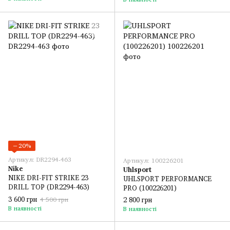
−20%
Артикул: DR2294-463
Артикул: 100226201
Nike
Uhlsport
NIKE DRI-FIT STRIKE 23
UHLSPORT PERFORMANCE
DRILL TOP (DR2294-463)
PRO (100226201)
3 600 грн
2 800 грн
4 500 грн
В наявності
В наявності