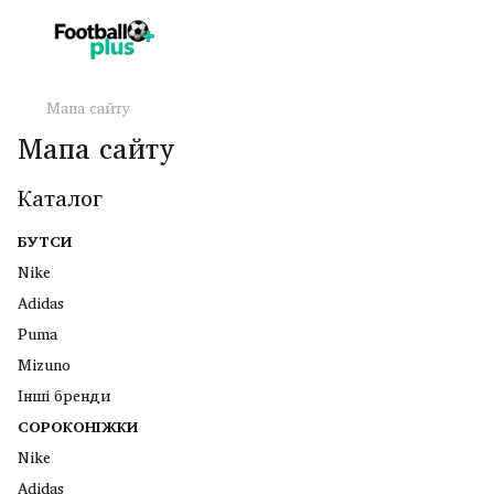
Мапа сайту
Мапа сайту
Каталог
БУТСИ
Nike
Adidas
Puma
Mizuno
Інші бренди
СОРОКОНІЖКИ
Nike
Adidas