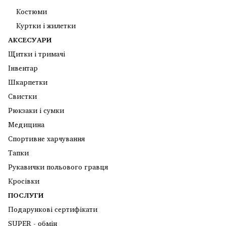
Костюми
Куртки і жилетки
АКСЕСУАРИ
Щитки і тримачі
Інвентар
Шкарпетки
Свистки
Рюкзаки і сумки
Медицина
Спортивне харчування
Тапки
Рукавички польового гравця
Кросівки
ПОСЛУГИ
Подарунковi сертифiкати
SUPER - обмiн