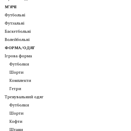
М'ЯЧІ
Футбольні
Футзальні
Баскетбольні
Волейбольні
ФОРМА/ОДЯГ
Ігрова форма
Футболки
Шорти
Комплекти
Гетри
Тренувальний одяг
Футболки
Шорти
Кофти
Штани