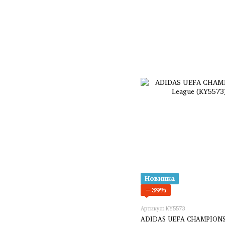
Новинка
−39%
Артикул: KY5573
ADIDAS UEFA CHAMPIONS 