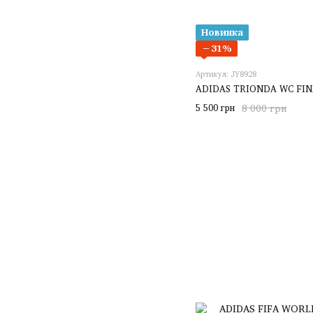
Новинка
−31%
Артикул: JY8928
ADIDAS TRIONDA WC FINA
5 500 грн
8 000 грн