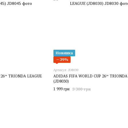
Новинка
−39%
Артикул: JD8030
 26™ TRIONDA LEAGUE
ADIDAS FIFA WORLD CUP 26™ TRIONDA
(JD8030)
1 999 грн
3 300 грн