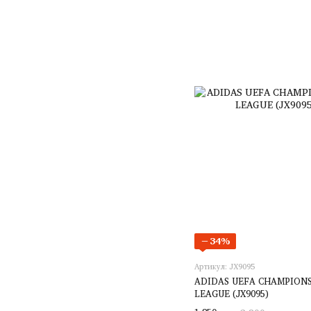
−34%
Артикул: JX9095
ADIDAS UEFA CHAMPIONS
LEAGUE (JX9095)