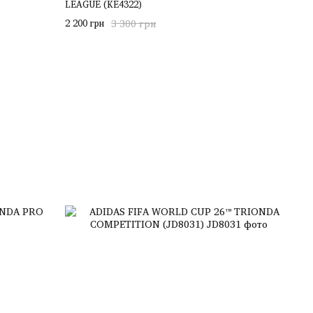
LEAGUE (KE4322)
2 200 грн
3 300 грн