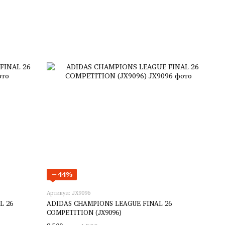
−44%
Артикул: JX9096
L 26
ADIDAS CHAMPIONS LEAGUE FINAL 26
COMPETITION (JX9096)