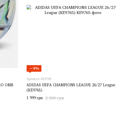
−9%
Артикул: KE9765
RO OMB
ADIDAS UEFA CHAMPIONS LEAGUE 26/27 League
(KE9765)
1 999 грн
2 200 грн