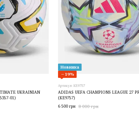
Новинка
−19%
Артикул: KE9757
LTIMATE UKRAINIAN
ADIDAS UEFA CHAMPIONS LEAGUE 27 P
357-01)
(KE9757)
6 500 грн
8 000 грн