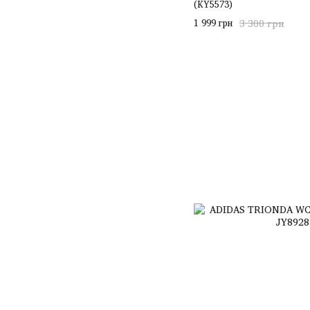
(KY5573)
1 999 грн
3 300 грн