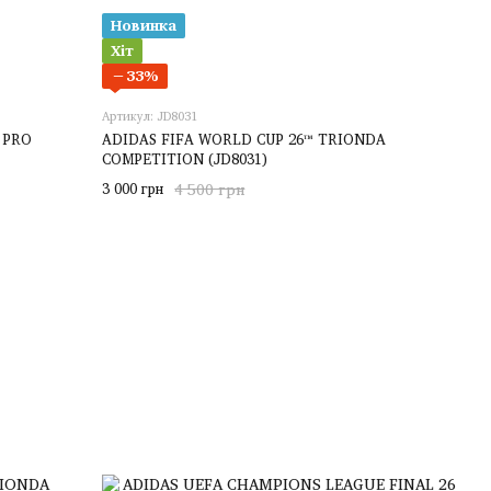
Новинка
Хіт
−33%
Артикул: JD8031
 PRO
ADIDAS FIFA WORLD CUP 26™ TRIONDA
COMPETITION (JD8031)
3 000 грн
4 500 грн