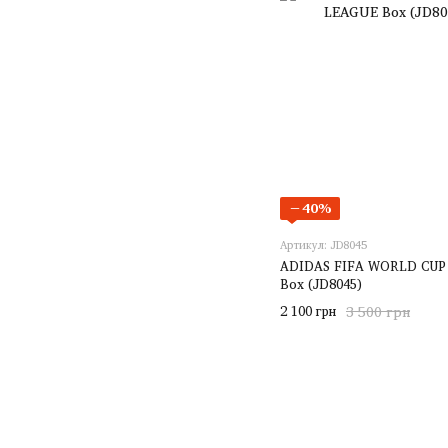
−40%
Артикул: JD8045
ADIDAS FIFA WORLD CUP
Box (JD8045)
2 100 грн
3 500 грн