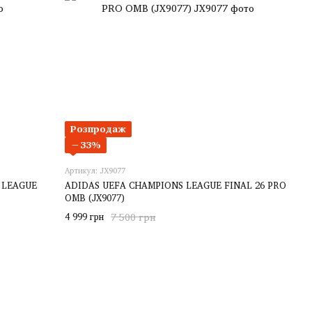
Розпродаж
−33%
Артикул: JX9077
 LEAGUE
ADIDAS UEFA CHAMPIONS LEAGUE FINAL 26 PRO
OMB (JX9077)
4 999 грн
7 500 грн