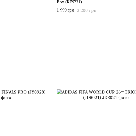
Box (KE9771)
1 999 грн
2 200 грн