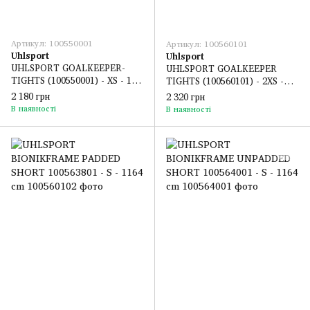
Артикул: 100550001
Артикул: 100560101
Uhlsport
Uhlsport
UHLSPORT GOALKEEPER-
UHLSPORT GOALKEEPER
TIGHTS (100550001) - XS - 152
TIGHTS (100560101) - 2XS -
cm
140 cm
2 180 грн
2 320 грн
В наявності
В наявності