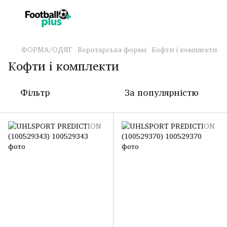
ФОРМА/ОДЯГ
Воротарська форма
Кофти і комплекти
Кофти і комплекти
Фільтр
За популярністю