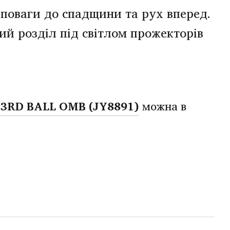
 поваги до спадщини та рух вперед.
ий розділ під світлом прожекторів
3RD BALL OMB (JY8891)
можна в