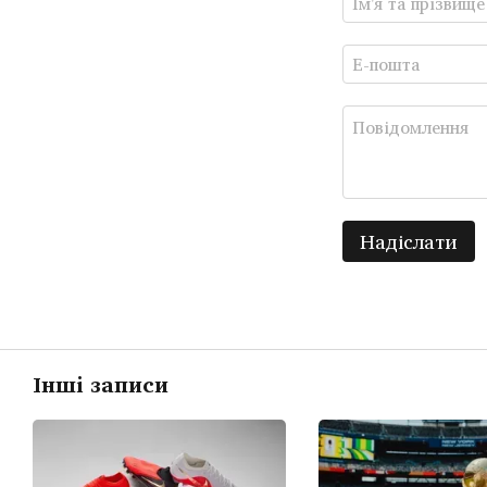
Надіслати
Інші записи