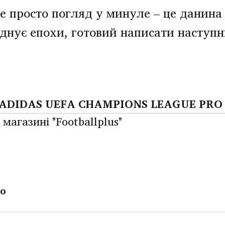
не просто погляд у минуле – це данина
днує епохи, готовий написати наступн
ADIDAS UEFA CHAMPIONS LEAGUE PRO 
магазині "Footballplus"
о