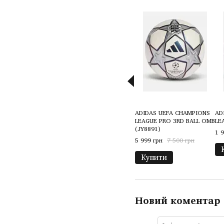
ADIDAS UEFA CHAMPIONS
AD
LEAGUE PRO 3RD BALL OMB
LE
(JY8891)
1 
5 999 грн
7 500 грн
Купити
Новий коментар