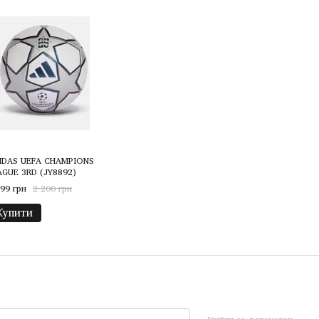
IDAS UEFA CHAMPIONS
AGUE 3RD (JY8892)
999 грн
2 200 грн
Купити