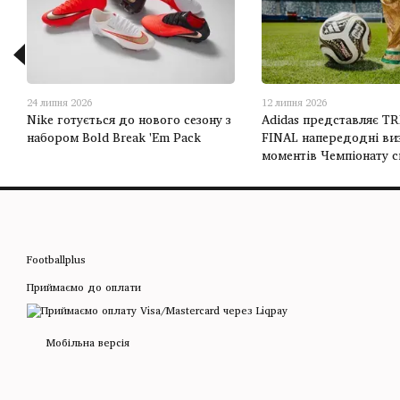
24 липня 2026
12 липня 2026
Nike готується до нового сезону з
Adidas представляє T
набором Bold Break 'Em Pack
FINAL напередодні ви
моментів Чемпіонату с
Footballplus
Приймаємо до оплати
Мобільна версія