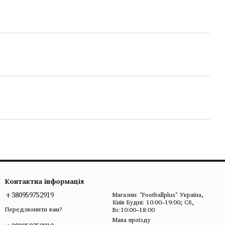
Контактна інформація
+380959752919
Магазин: "Footballplus" Україна,
Київ Будні: 10:00–19:00; Сб,
Передзвонити вам?
Вс:10:00–18:00
Мапа проїзду