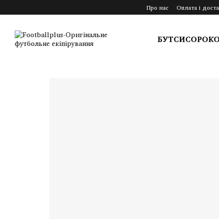
Перейти до основного контенту
Про нас
Оплата і доста
БУТСИ
СОРОК