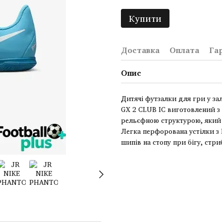
Купити
Доставка
Оплата
Га
Опис
Дитячі футзалки для гри у з
GX 2 CLUB IC виготовлений з 
рельєфною структурою, який з
Легка перфорована устілки з
шипів на стопу при бігу, стри