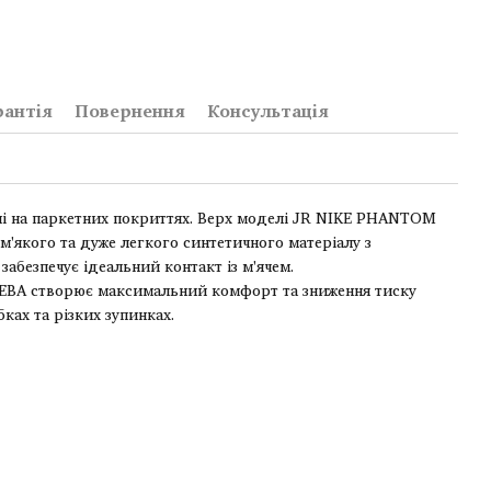
рантія
Повернення
Консультація
алі на паркетних покриттях. Верх моделі JR NIKE PHANTOM
м'якого та дуже легкого синтетичного матеріалу з
абезпечує ідеальний контакт із м'ячем.
 ЕВА створює максимальний комфорт та зниження тиску
бках та різких зупинках.