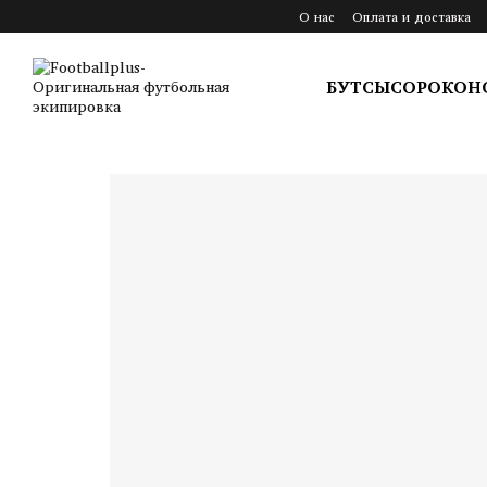
Перейти к основному контенту
О нас
Оплата и доставка
БУТСЫ
СОРОКОН