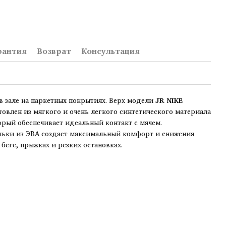
рантия
Возврат
Консультация
в зале на паркетных покрытиях. Верх модели
JR NIKE
товлен из мягкого и очень легкого синтетического материала
орый обеспечивает идеальный контакт с мячем.
льки из ЭВА создает максимальный комфорт и снижения
беге, прыжках и резких остановках.