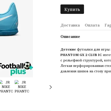
Купить
Доставка
Оплата
Га
Описание
Детские
футзалки для игры 
PHANTOM GX 2 CLUB IC
изго
с рельефной структурой, кот
Легкая перфорированная сте
давления шипов на стопу при 