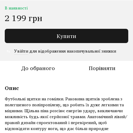
В наявності
2 199 грн
Купити
Увійти
для відображення накопичувальної знижки
%
До обраного
Порівняти
Опис
Футбольні щитки на гомілки. Раковина щитків зроблена з
полегшеного поліпропілену, що робить їх дуже легкими та
міцними. Щільна піна розсіює енергію удару, виключаючи
можливість будь-якої серйозної травми. Анатомічний лівий/
правий дизайн спроектований і перевірений, щоб
відповідати контуру ноги, що дає більш природне