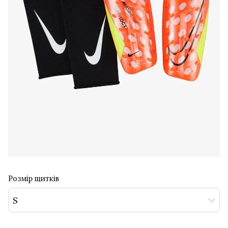
Розмір щитків
S