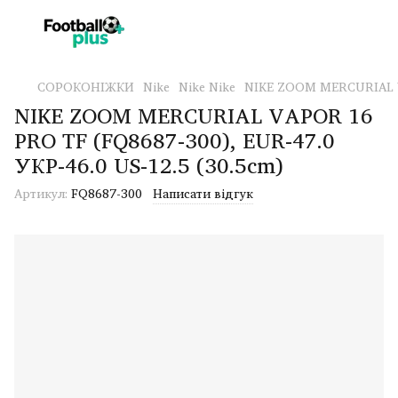
СОРОКОНІЖКИ
Nike
Nike Nike
NIKE ZOOM MERCURIAL VA
NIKE ZOOM MERCURIAL VAPOR 16
PRO TF (FQ8687-300), EUR-47.0
УКР-46.0 US-12.5 (30.5cm)
Артикул:
FQ8687-300
Написати відгук