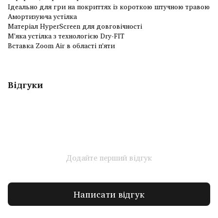
Ідеально для гри на покриттях із короткою штучною травою
Амортизуюча устілка
Матеріал HyperScreen для довговічності
М'яка устілка з технологією Dry-FIT
Вставка Zoom Air в області п'яти
Відгуки
Додайте перший відгук
Написати відгук