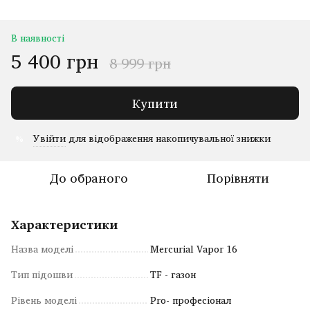
В наявності
5 400 грн
8 999 грн
Купити
Увійти
для відображення накопичувальної знижки
%
До обраного
Порівняти
Характеристики
Назва моделі
Mercurial Vapor 16
Тип підошви
TF - газон
Рівень моделі
Pro- професіонал