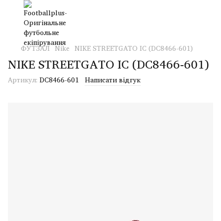
ФУТЗАЛ
Nike
NIKE STREETGATO IC (DC8466-601)
NIKE STREETGATO IC (DC8466-601)
Артикул:
DC8466-601
Написати відгук