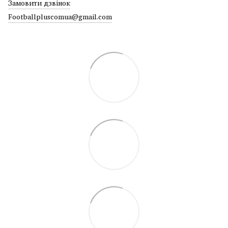
Замовити дзвінок
Footballpluscomua@gmail.com