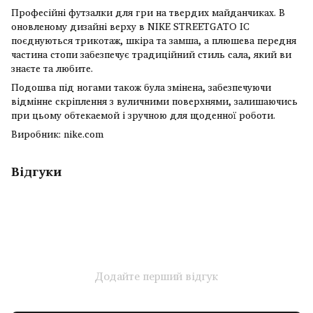
Професійні футзалки для гри на твердих майданчиках. В
оновленому дизайні верху в NIKE STREETGATO IC
поєднуються трикотаж, шкіра та замша, а плюшева передня
частина стопи забезпечує традиційний стиль сала, який ви
знаєте та любите.
Подошва під ногами також була змінена, забезпечуючи
відмінне скріплення з вуличними поверхнями, залишаючись
при цьому обтекаемой і зручною для щоденної роботи.
Виробник: nike.com
Відгуки
Додайте перший відгук