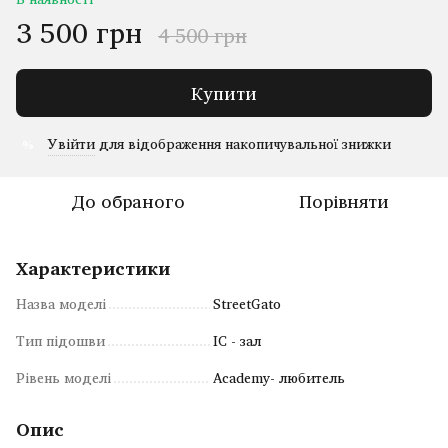
3 500 грн
4 500 грн
Купити
Увійти
для відображення накопичувальної знижки
%
До обраного
Порівняти
Характеристики
Назва моделі
StreetGato
Тип підошви
IC - зал
Рівень моделі
Academy- любитель
Опис