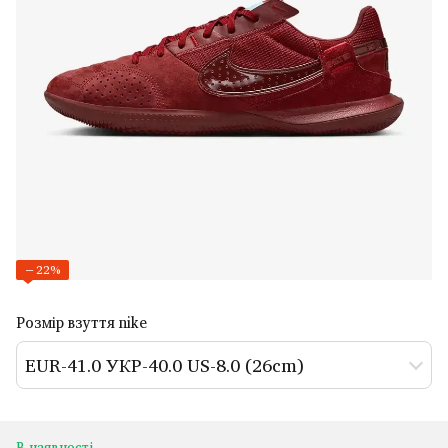
−22%
Розмір взуття nike
EUR-41.0 УКР-40.0 US-8.0 (26cm)
В наявності