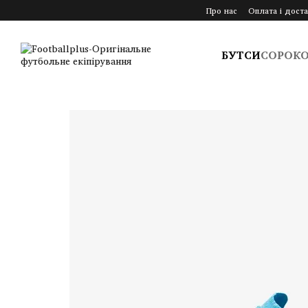
Перейти до основного контенту
Про нас
Оплата і доста
БУТСИ
СОРОК