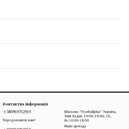
Контактна інформація
+380959752919
Магазин: "Footballplus" Україна,
Київ Будні: 10:00–19:00; Сб,
Передзвонити вам?
Вс:10:00–18:00
Мапа проїзду