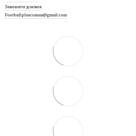
Замовити дзвінок
Footballpluscomua@gmail.com