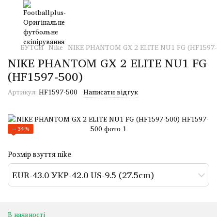
БУТСИ
Nike
NIKE PHANTOM GX 2 ELITE NU1 FG (HF1597-
NIKE PHANTOM GX 2 ELITE NU1 FG
(HF1597-500)
Артикул:
HF1597-500
Написати відгук
−34%
Розмір взуття nike
EUR-43.0 УКР-42.0 US-9.5 (27.5cm)
В наявності