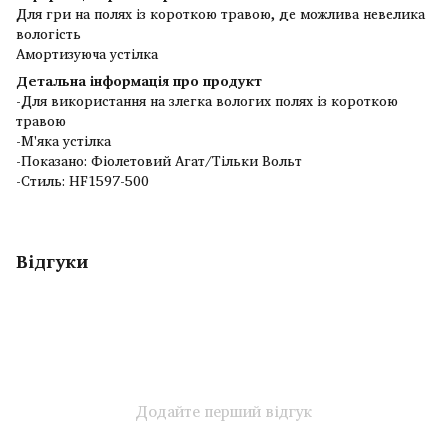
Для гри на полях із короткою травою, де можлива невелика
вологість
Амортизуюча устілка
Детальна інформація про продукт
-Для використання на злегка вологих полях із короткою
травою
-М'яка устілка
-Показано: Фіолетовий Агат/Тільки Вольт
-Стиль: HF1597-500
Відгуки
Додайте перший відгук