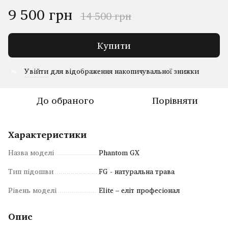
9 500 грн
14 500 грн
Купити
Увійти
для відображення накопичувальної знижки
%
До обраного
Порівняти
Характеристики
Назва моделі
Phantom GX
Тип підошви
FG - натуральна трава
Рівень моделі
Elite – еліт професіонал
Опис