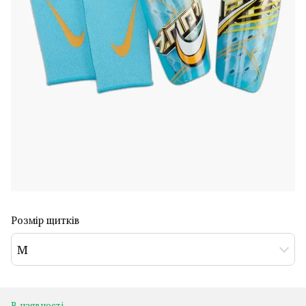
Розмір щитків
M
В наявності