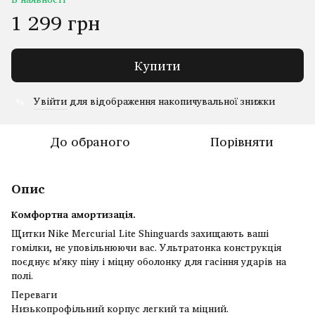
1 299 грн
Купити
Увійти
для відображення накопичувальної знижки
%
До обраного
Порівняти
Опис
Комфортна амортизація.
Щитки Nike Mercurial Lite Shinguards захищають ваші
гомілки, не уповільнюючи вас. Ультратонка конструкція
поєднує м'яку піну і міцну оболонку для гасіння ударів на
полі.
Переваги
Низькопрофільний корпус легкий та міцний.