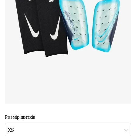
Розмір щитків
XS