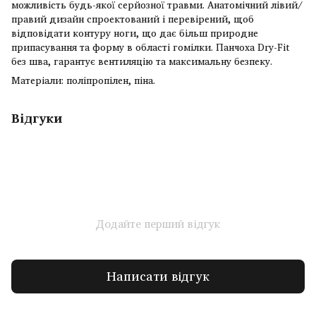
можливість будь-якої серйозної травми. Анатомічний лівий/
правий дизайн спроектований і перевірений, щоб
відповідати контуру ноги, що дає більш природне
припасування та форму в області гомілки. Панчоха Dry-Fit
без шва, гарантує вентиляцію та максимальну безпеку.
Матеріали: поліпропілен, піна.
Відгуки
Додайте перший відгук
Написати відгук