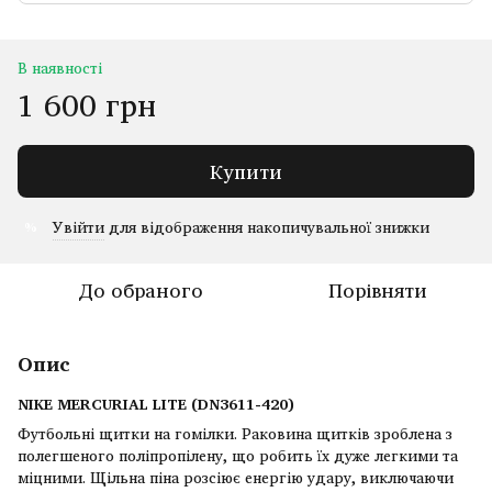
В наявності
1 600 грн
Купити
Увійти
для відображення накопичувальної знижки
%
До обраного
Порівняти
Опис
NIKE MERCURIAL LITE (DN3611-420)
Футбольні щитки на гомілки. Раковина щитків зроблена з
полегшеного поліпропілену, що робить їх дуже легкими та
міцними. Щільна піна розсіює енергію удару, виключаючи