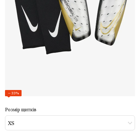
−33%
Розмір щитків
XS