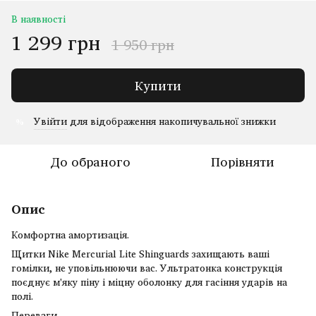
В наявності
1 299 грн
1 950 грн
Купити
Увійти
для відображення накопичувальної знижки
%
До обраного
Порівняти
Опис
Комфортна амортизація.
Щитки Nike Mercurial Lite Shinguards захищають ваші
гомілки, не уповільнюючи вас. Ультратонка конструкція
поєднує м'яку піну і міцну оболонку для гасіння ударів на
полі.
Переваги