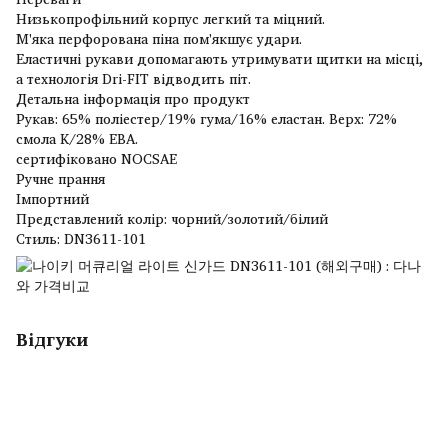
Низькопрофільний корпус легкий та міцний.
М'яка перфорована піна пом'якшує удари.
Еластичні рукави допомагають утримувати щитки на місці,
а технологія Dri-FIT відводить піт.
Детальна інформація про продукт
Рукав: 65% поліестер/19% гума/16% еластан. Верх: 72%
смола K/28% ЕВА.
сертифіковано NOCSAE
Ручне прання
Імпортний
Представлений колір: чорний/золотий/білий
Стиль: DN3611-101
Відгуки