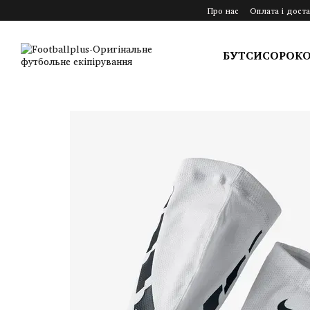
Перейти до основного контенту
Про нас
Оплата і доста
БУТСИ
СОРОК