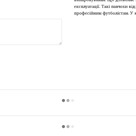
експлуатації. Такі панчохи ві
професійним футболістам. У к