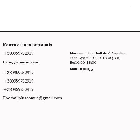
Контактна інформація
+380959752919
Магазин: "Footballplus" Україна,
Київ Будні: 10:00–19:00; Сб,
Передзвонити вам?
Вс:10:00–18:00
Мапа проїзду
+380959752919
+380959752919
+380959752919
Footballpluscomua@gmail.com