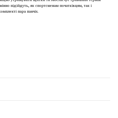
дмінно підійдуть, як спортсменам-початківцям, так і
омплекті пара панчіх.