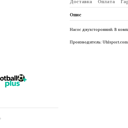
Доставка
Оплата
Га
Опис
Насос двухсторонний. В комп
Производитель: Uhlsport.com
ю