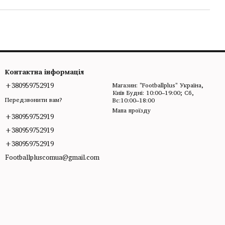
Контактна інформація
+380959752919
Магазин: "Footballplus" Україна,
Київ Будні: 10:00–19:00; Сб,
Передзвонити вам?
Вс:10:00–18:00
Мапа проїзду
+380959752919
+380959752919
+380959752919
Footballpluscomua@gmail.com