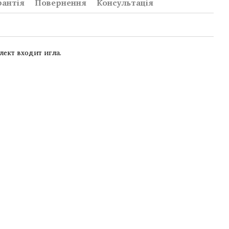
рантія
Повернення
Консультація
лект входит игла.