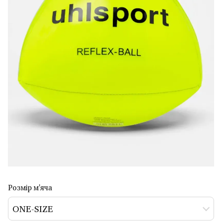
Розмір м'яча
ONE-SIZE