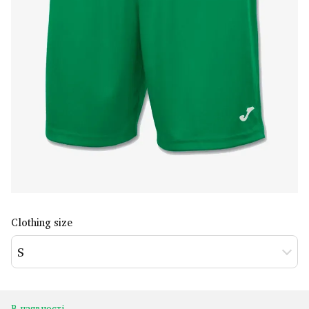
Clothing size
S
В наявності