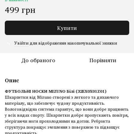
499 грн
Купити
Увійти
для відображення накопичувальної знижки
%
До обраного
Порівняти
Опис
ФУТБОЛЬНІ НОСКИ MIZUNO Білі (32EX0X01Z01)
Шкарпетки від Mizuno створені з легкого та дихаючого
матеріалу, що забезпечує чудову продуктивність.
Вологовідвідна система гарантує, що вони добре працюють
у всіх видах спорту. Шкарпетки добре пропускають повітря,
зберігаючи ноги прохолодними на дотик. Ребриста
структура покращує зчеплення з поверхнею та підвищує
продуктивність.