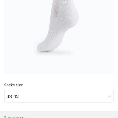
Socks size
38-42
В наявності