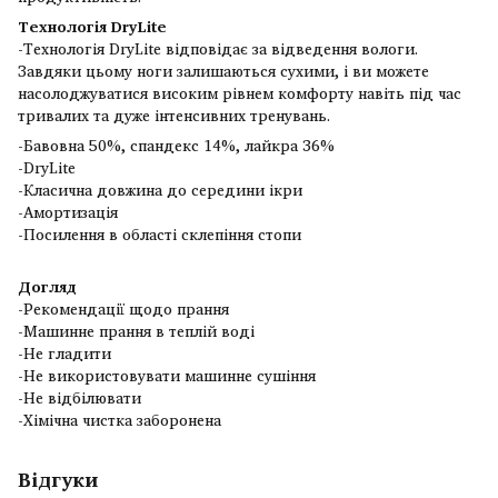
Технологія DryLite
-Технологія DryLite відповідає за відведення вологи.
Завдяки цьому ноги залишаються сухими, і ви можете
насолоджуватися високим рівнем комфорту навіть під час
тривалих та дуже інтенсивних тренувань.
-Бавовна 50%, спандекс 14%, лайкра 36%
-DryLite
-Класична довжина до середини ікри
-Амортизація
-Посилення в області склепіння стопи
Догляд
-Рекомендації щодо прання
-Машинне прання в теплій воді
-Не гладити
-Не використовувати машинне сушіння
-Не відбілювати
-Хімічна чистка заборонена
Відгуки