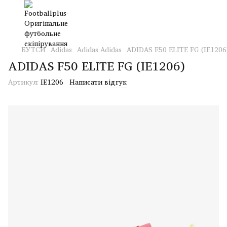
БУТСИ
Adidas
Adidas Adidas
ADIDAS F50 ELITE FG (IE1206
ADIDAS F50 ELITE FG (IE1206)
Артикул:
IE1206
Написати відгук