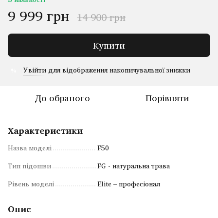
9 999 грн
14 900 грн
Купити
Увійти
для відображення накопичувальної знижки
%
До обраного
Порівняти
Характеристики
Назва моделі
F50
Тип підошви
FG - натуральна трава
Рівень моделі
Elite – професіонал
Опис