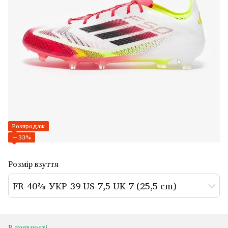
Розпродаж
−33%
Розмір взуття
FR-40⅔ УКР-39 US-7,5 UK-7 (25,5 cm)
В наявності