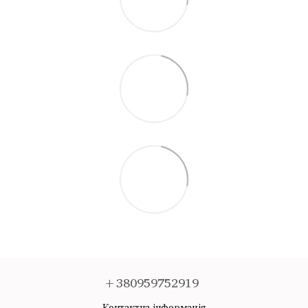
+380959752919
Контактна інформація