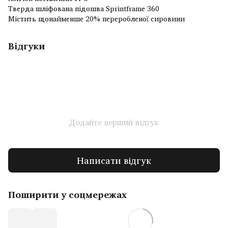
Тверда шліфована підошва Sprintframe 360
Містить щонайменше 20% переробленої сировини
Відгуки
Додайте перший відгук
Написати відгук
Поширити у соцмережах