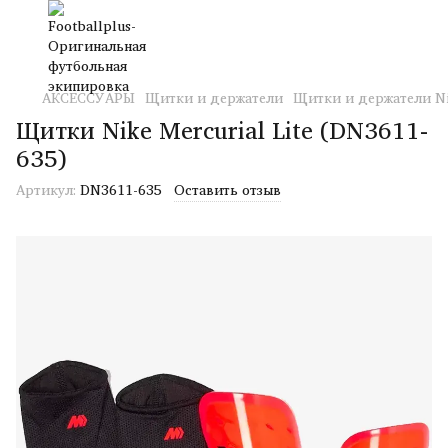
АКСЕССУАРЫ
Щитки и держатели
Щитки и держатели N
Щитки Nike Mercurial Lite (DN3611-
635)
Артикул:
DN3611-635
Оставить отзыв