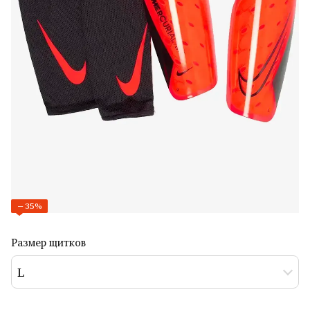
−35%
Размер щитков
L