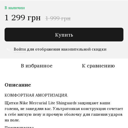
В наличии
1 299 грн
1 999 грн
Купить
Войти
для отображения накопительной скидки
%
В избранное
К сравнению
Описание
КОМФОРТНАЯ АМОРТИЗАЦИЯ.
Щитки Nike Mercurial Lite Shinguards защищают ваши
голени, не замедляя вас. Ультратонкая конструкция сочетает
в себе мягкую пену и прочную оболочку для гашения ударов
на поле.
Преимущества