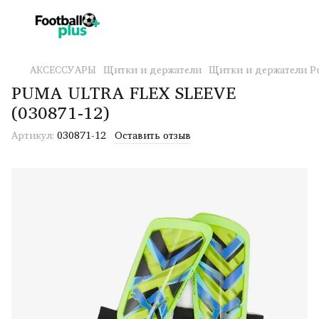
АКСЕССУАРЫ
Щитки и держатели
Щитки и держатели P
PUMA ULTRA FLEX SLEEVE
(030871-12)
Артикул:
030871-12
Оставить отзыв