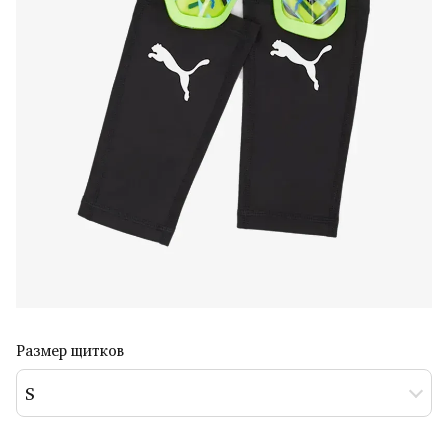
Размер щитков
S