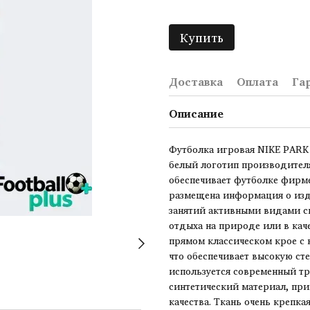
Купить
Доставка
Оплата
Га
Описание
Футболка игровая NIKE PARK
белый логотип производителя,
обеспечивает футболке фирм
размещена информация о изд
занятий активными видами сп
отдыха на природе или в ка
прямом классическом крое с
что обеспечивает высокую ст
используется современный тр
синтетический материал, пр
качества. Ткань очень крепка