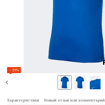
−29%
Характеристики
Новый отзыв или комментарий