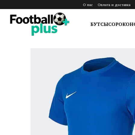
Перейти к основному контенту
О нас
Оплата и доставка
БУТСЫ
СОРОКОН