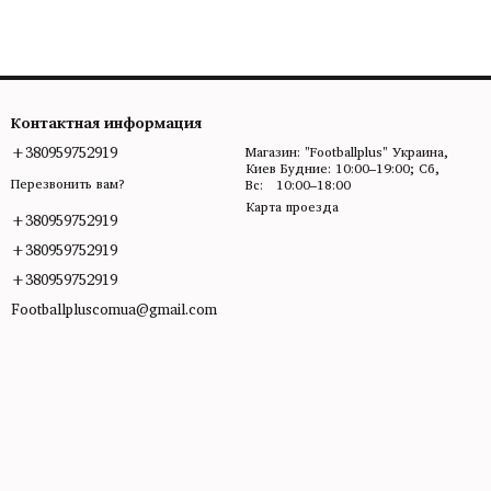
Контактная информация
+380959752919
Магазин: "Footballplus" Украина,
Киев Будние: 10:00–19:00; Сб,
Перезвонить вам?
Вс: 10:00–18:00
Карта проезда
+380959752919
+380959752919
+380959752919
Footballpluscomua@gmail.com