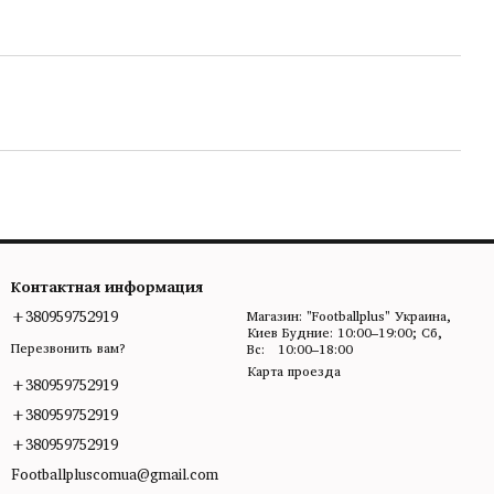
Контактная информация
+380959752919
Магазин: "Footballplus" Украина,
Киев Будние: 10:00–19:00; Сб,
Перезвонить вам?
Вс: 10:00–18:00
Карта проезда
+380959752919
+380959752919
+380959752919
Footballpluscomua@gmail.com