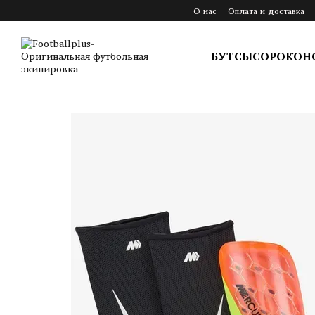
Перейти к основному контенту
О нас
Оплата и доставка
БУТСЫ
СОРОКОН