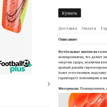
Купить
Доставка
Оплата
Га
Описание
Футбольные щитки на голе
полипропилена, что делает и
энергию удара, исключая во
правый дизайн спроектирован
более естественную подгонку
гарантирует вентиляцию и ма
Материалы
: Полипропилен, 