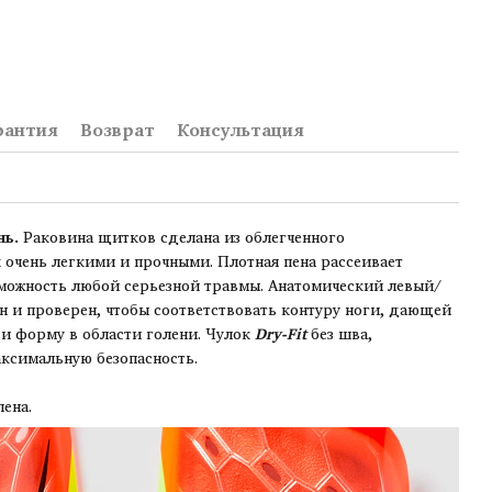
рантия
Возврат
Консультация
нь.
Раковина щитков сделана из облегченного
х очень легкими и прочными. Плотная пена рассеивает
зможность любой серьезной травмы. Анатомический левый/
 и проверен, чтобы соответствовать контуру ноги, дающей
 и форму в области голени. Чулок
Dry-Fit
без шва,
ксимальную безопасность.
пена.