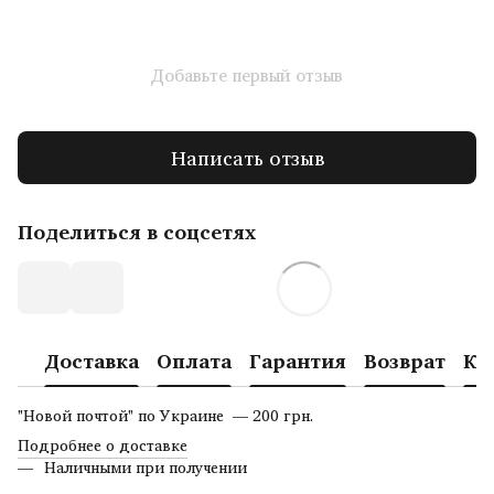
Добавьте первый отзыв
Написать отзыв
Поделиться в соцсетях
Доставка
Оплата
Гарантия
Возврат
Ко
"Новой почтой" по Украине — 200 грн.
Подробнее о доставке
Наличными при получении