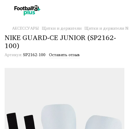
АКСЕССУАРЫ
Щитки и держатели
Щитки и держатели N
NIKE GUARD-CE JUNIOR (SP2162-
100)
Артикул:
SP2162-100
Оставить отзыв