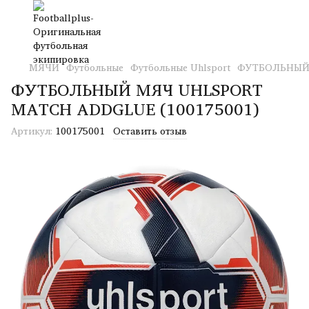
МЯЧИ
Футбольные
Футбольные Uhlsport
ФУТБОЛЬНЫЙ 
ФУТБОЛЬНЫЙ МЯЧ UHLSPORT
MATCH ADDGLUE (100175001)
Артикул:
100175001
Оставить отзыв