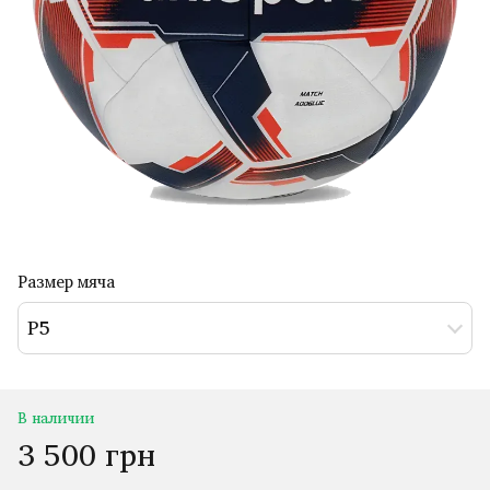
Размер мяча
Р5
В наличии
3 500 грн