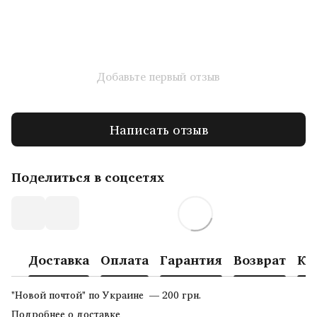
Добавьте первый отзыв
Написать отзыв
Поделиться в соцсетях
Доставка
Оплата
Гарантия
Возврат
Ко
"Новой почтой" по Украине — 200 грн.
Подробнее о доставке