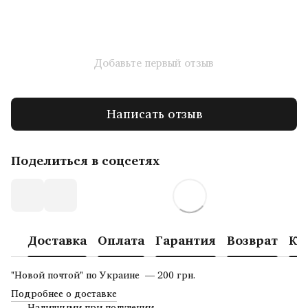
Добавьте первый отзыв
Написать отзыв
Поделиться в соцсетях
Доставка
Оплата
Гарантия
Возврат
Ко
"Новой почтой" по Украине — 200 грн.
Подробнее о доставке
Наличными при получении