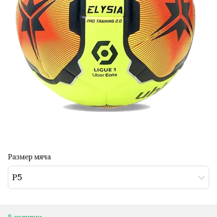
Размер мяча
Р5
В наличии