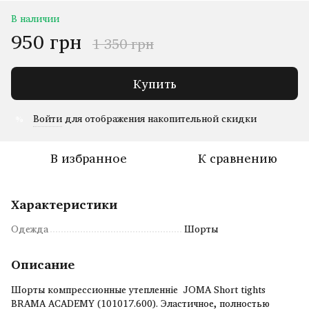
В наличии
950 грн
1 350 грн
Купить
Войти
для отображения накопительной скидки
%
В избранное
К сравнению
Характеристики
Одежда
Шорты
Описание
Шорты компрессионные утепленніе JOMA Short tights
BRAMA ACADEMY (101017.600). Эластичное, полностью