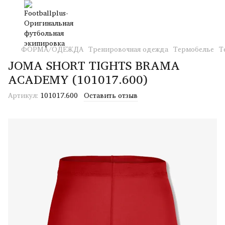
ФОРМА/ОДЕЖДА
Тренировочная одежда
Термобелье
Т
JOMA SHORT TIGHTS BRAMA
ACADEMY (101017.600)
Артикул:
101017.600
Оставить отзыв