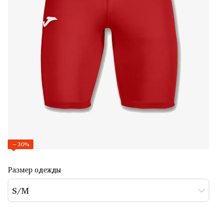
−30%
Размер одежды
S/M