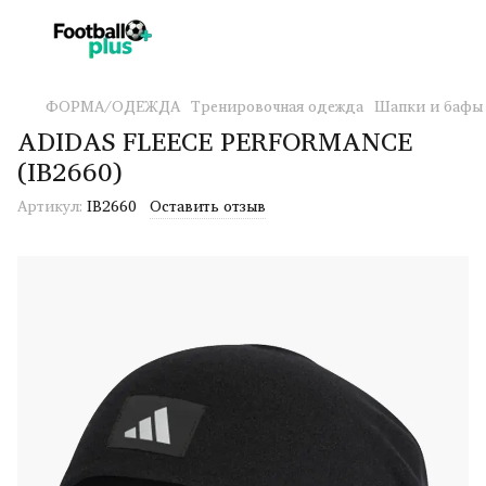
ФОРМА/ОДЕЖДА
Тренировочная одежда
Шапки и бафы
ADIDAS FLEECE PERFORMANCE
(IB2660)
Артикул:
IB2660
Оставить отзыв