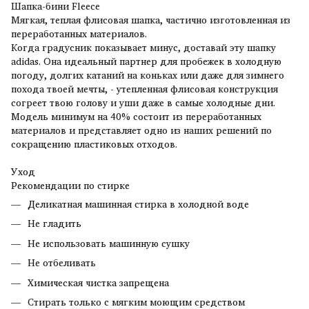
Шапка-бини Fleece
Мягкая, теплая флисовая шапка, частично изготовленная из
переработанных материалов.
Когда градусник показывает минус, доставай эту шапку
adidas. Она идеальный партнер для пробежек в холодную
погоду, долгих катаний на коньках или даже для зимнего
похода твоей мечты, - утепленная флисовая конструкция
согреет твою голову и уши даже в самые холодные дни.
Модель минимум на 40% состоит из переработанных
материалов и представляет одно из наших решений по
сокращению пластиковых отходов.
Уход
Рекомендации по стирке
Деликатная машинная стирка в холодной воде
Не гладить
Не использовать машинную сушку
Не отбеливать
Химическая чистка запрещена
Стирать только с мягким моющим средством