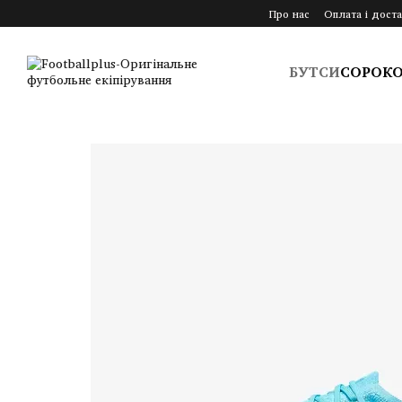
Перейти до основного контенту
Про нас
Оплата і доста
БУТСИ
СОРОК