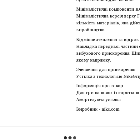
Мінімалістичні компоненти д
Мінімалістична версія верху 
кількість матеріалів, яка дій
виробництва.
Відмінне зчеплення та відрив
Накладка передньої частини 
вибухового прискорення. Шипи
якому напрямку.
Зчеплення для прискорення
Устілка з технологією NikeGri
Інформація про товар
Для гри на полях із короткою
Амортизуюча устілка
Виробник - nike.com