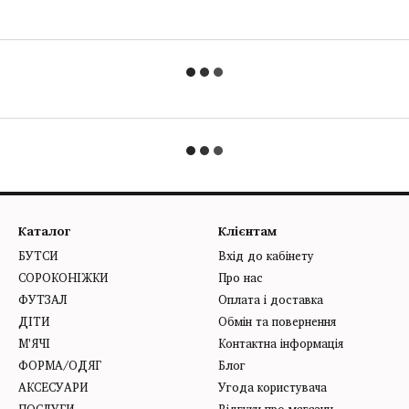
Каталог
Клієнтам
БУТСИ
Вхід до кабінету
СОРОКОНІЖКИ
Про нас
ФУТЗАЛ
Оплата і доставка
ДІТИ
Обмін та повернення
М'ЯЧІ
Контактна інформація
ФОРМА/ОДЯГ
Блог
АКСЕСУАРИ
Угода користувача