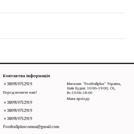
Контактна інформація
+380959752919
Магазин: "Footballplus" Україна,
Київ Будні: 10:00–19:00; Сб,
Передзвонити вам?
Вс:10:00–18:00
Мапа проїзду
+380959752919
+380959752919
+380959752919
Footballpluscomua@gmail.com