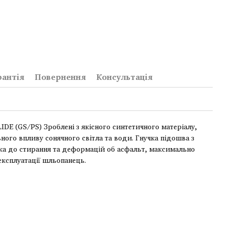
рантія
Повернення
Консультація
IDE (GS/PS) Зроблені з якісного синтетичного матеріалу,
ого впливу сонячного світла та води. Гнучка підошва з
йка до стирання та деформацій об асфальт, максимально
експлуатації шльопанець.