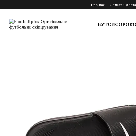
Перейти до основного контенту
Про нас
Оплата і доста
БУТСИ
СОРОК