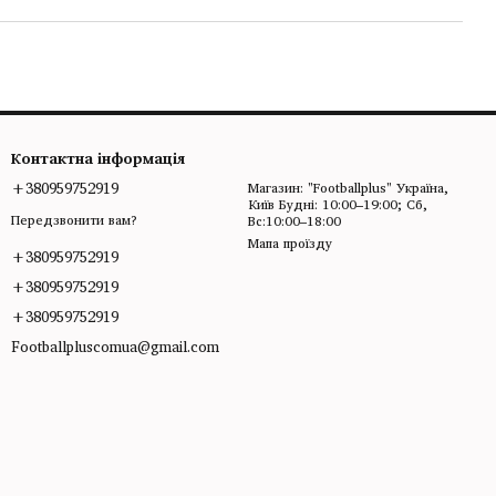
Контактна інформація
+380959752919
Магазин: "Footballplus" Україна,
Київ Будні: 10:00–19:00; Сб,
Передзвонити вам?
Вс:10:00–18:00
Мапа проїзду
+380959752919
+380959752919
+380959752919
Footballpluscomua@gmail.com